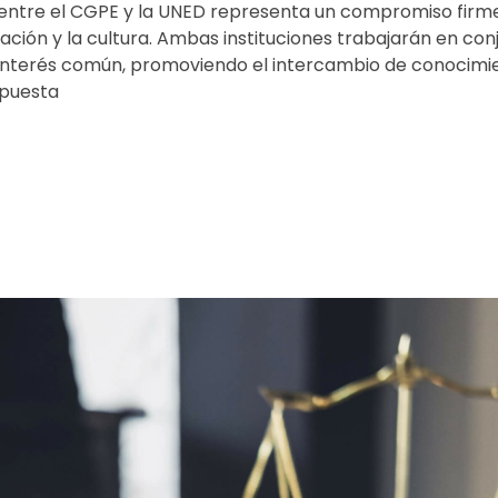
 entre el CGPE y la UNED representa un compromiso firme
gación y la cultura. Ambas instituciones trabajarán en co
e interés común, promoviendo el intercambio de conocimie
apuesta