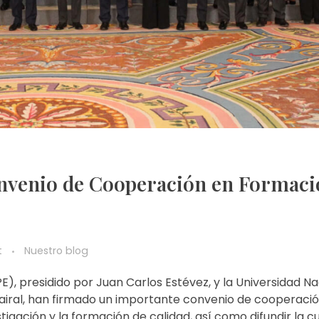
onvenio de Cooperación en Formaci
t
Nuestro blog
, presidido por Juan Carlos Estévez, y la Universidad Na
Mairal, han firmado un importante convenio de cooperaci
gación y la formación de calidad, así como difundir la cu