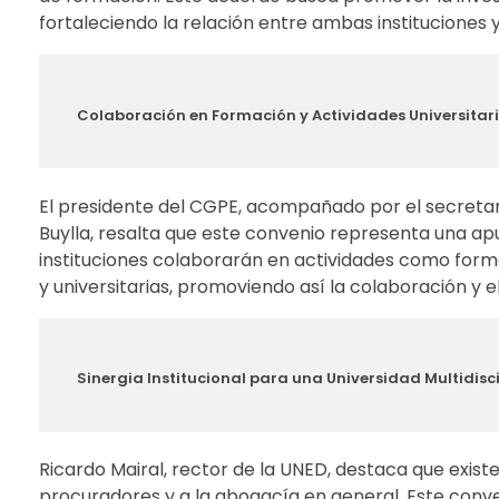
fortaleciendo la relación entre ambas instituciones 
Colaboración en Formación y Actividades Universitar
El presidente del CGPE, acompañado por el secretari
Buylla, resalta que este convenio representa una ap
instituciones colaborarán en actividades como formac
y universitarias, promoviendo así la colaboración y 
Sinergia Institucional para una Universidad Multidisc
Ricardo Mairal, rector de la UNED, destaca que exist
procuradores y a la abogacía en general. Este conve