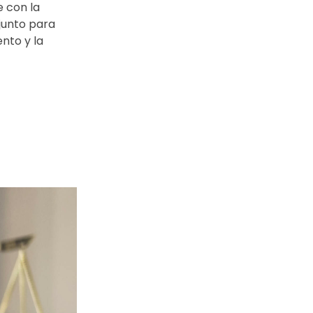
 con la
njunto para
nto y la