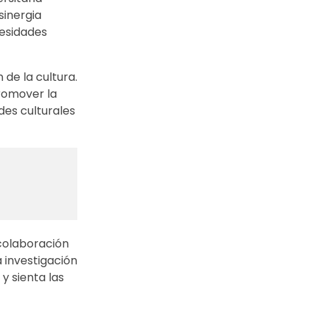
sinergia
cesidades
de la cultura.
promover la
des culturales
colaboración
 investigación
 y sienta las