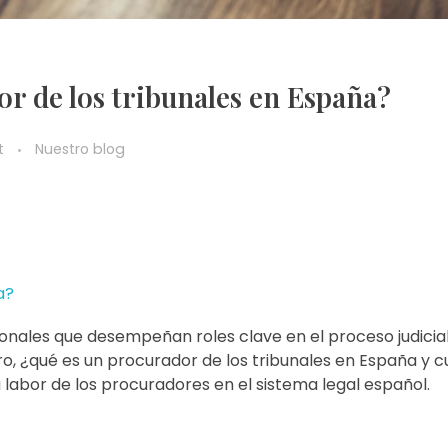
or de los tribunales en España?
t
Nuestro blog
a?
ionales que desempeñan roles clave en el proceso judicia
ero, ¿qué es un procurador de los tribunales en España y c
a labor de los procuradores en el sistema legal español.