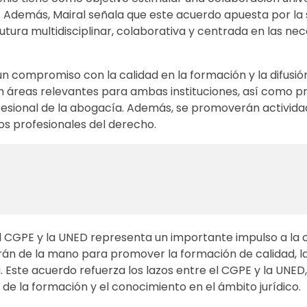
. Además, Mairal señala que este acuerdo apuesta por la 
futura multidisciplinar, colaborativa y centrada en las ne
 compromiso con la calidad en la formación y la difusión 
en áreas relevantes para ambas instituciones, así como 
esional de la abogacía. Además, se promoverán activida
os profesionales del derecho.
l CGPE y la UNED representa un importante impulso a la 
arán de la mano para promover la formación de calidad, la
ra. Este acuerdo refuerza los lazos entre el CGPE y la UNED,
de la formación y el conocimiento en el ámbito jurídico.