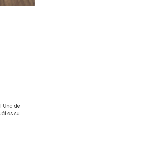
l. Uno de
uál es su