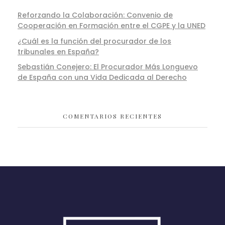
Reforzando la Colaboración: Convenio de
Cooperación en Formación entre el CGPE y la UNED
¿Cuál es la función del procurador de los
tribunales en España?
Sebastián Conejero: El Procurador Más Longuevo
de España con una Vida Dedicada al Derecho
COMENTARIOS RECIENTES