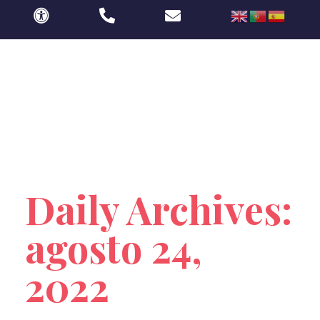
Procurador Huelva y Ayamonte | Almudena Martín Jaramillo
Procuradora de los tribunales de Huelva y Ayamonte
Portada
»
Archivo de agosto 24, 2022
Daily Archives:
agosto 24,
2022